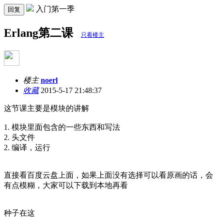
入门第一季
回复
Erlang第二课
只看楼主
楼主
noerl
收藏
2015-5-17 21:48:37
这节课主要是模块的讲解
1. 模块里面包含的一些东西和写法
2. 头文件
2. 编译，运行
直接看百度云盘上面，如果上面没有选择可以看原画的话，会
有点模糊，大家可以下载到本地再看
种子在这