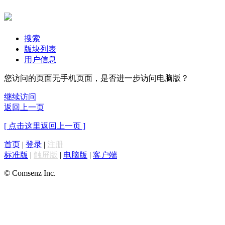
搜索
版块列表
用户信息
您访问的页面无手机页面，是否进一步访问电脑版？
继续访问
返回上一页
[ 点击这里返回上一页 ]
首页
|
登录
|
注册
标准版
|
触屏版
|
电脑版
|
客户端
© Comsenz Inc.