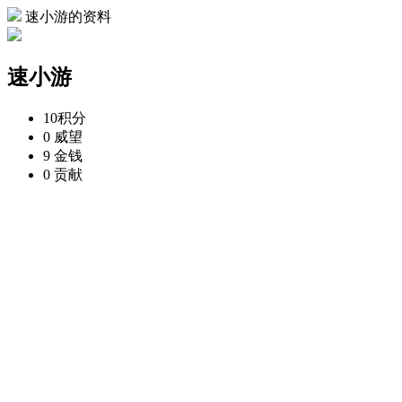
速小游的资料
速小游
10
积分
0
威望
9
金钱
0
贡献