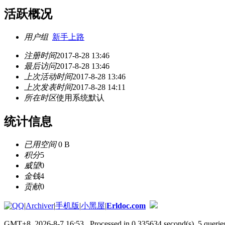
活跃概况
用户组
新手上路
注册时间
2017-8-28 13:46
最后访问
2017-8-28 13:46
上次活动时间
2017-8-28 13:46
上次发表时间
2017-8-28 14:11
所在时区
使用系统默认
统计信息
已用空间
0 B
积分
5
威望
0
金钱
4
贡献
0
|
Archiver
|
手机版
|
小黑屋
|
Erldoc.com
GMT+8, 2026-8-7 16:53
, Processed in 0.335634 second(s), 5 queries