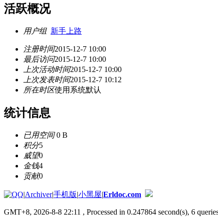
活跃概况
用户组
新手上路
注册时间
2015-12-7 10:00
最后访问
2015-12-7 10:00
上次活动时间
2015-12-7 10:00
上次发表时间
2015-12-7 10:12
所在时区
使用系统默认
统计信息
已用空间
0 B
积分
5
威望
0
金钱
4
贡献
0
|
Archiver
|
手机版
|
小黑屋
|
Erldoc.com
GMT+8, 2026-8-8 22:11
, Processed in 0.247864 second(s), 6 queries